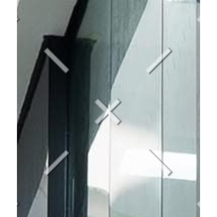
Services
Home
Services