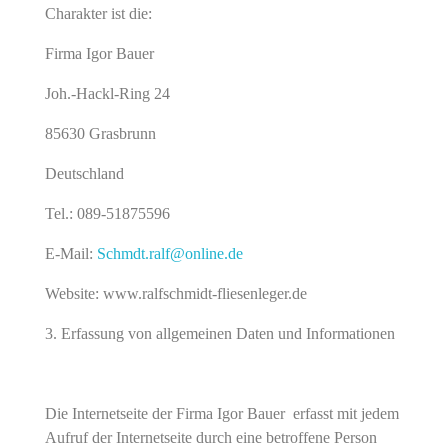
Charakter ist die:
Firma Igor Bauer
Joh.-Hackl-Ring 24
85630 Grasbrunn
Deutschland
Tel.: 089-51875596
E-Mail:
Schmdt.ralf@online.de
Website: www.ralfschmidt-fliesenleger.de
Erfassung von allgemeinen Daten und Informationen
Die Internetseite der Firma Igor Bauer erfasst mit jedem
Aufruf der Internetseite durch eine betroffene Person