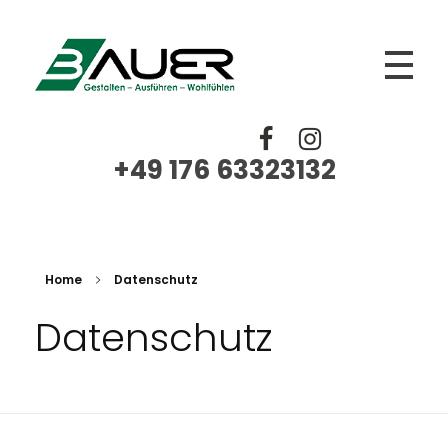
BAUER
Trockenbau, Fliesen Platten Mosaik, Spachtelarbeiten, Renovierungen, Sanierungen
+49 176 63323132‬
Home
Datenschutz
Datenschutz